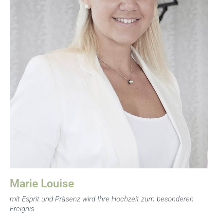
Marie Louise begleitet mit sanfter Stimme nicht nur
Ihren großen Tag, sondern hat als Moderatorin auch
ein besonderes Gespür für eine Perfekte Hochzeit
voller Esprit und Eleganz. Mit viel Engagement lässt sie
die Träume unserer Brautpaare Gestalt annehmen und
ist voller Präsenz für Sie und Ihre Gäste da.
Marie Louise
mit Esprit und Präsenz wird Ihre Hochzeit zum besonderen
Ereignis