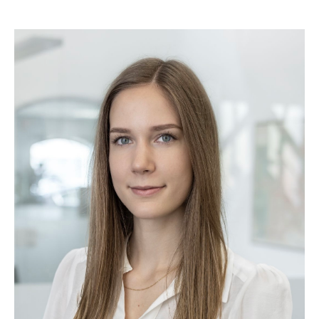
Lara ist als zertifizierte Pyrotechnikerin ein sprühendes
Talent in unserem Team. Als Event Engineer ist ihre
Leidenschaft die technische Umsetzung Ihrer
Hochzeit. Lara steht Ihnen während der gesamten
Planung und Ihrem großen Tag mit viel
Einfühlungsvermögen und Kreativität zur Seite.