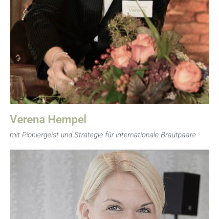
Wedding Plannerin in guten Händen.
Verena Hempel
mit Pioniergeist und Strategie für internationale Brautpaare