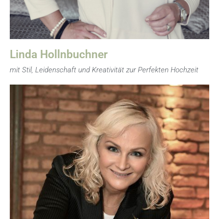
Linda Hollnbuchner
mit Stil, Leidenschaft und Kreativität zur Perfekten Hochzeit
Verena spricht fließend Spanisch und Englisch. Ihre
Studien- und Auslandsaufenthalte prägen ihren Stil
und ihre offene Persönlichkeit. Unsere internationalen
Brautpaare fühlen sich bei dieser zertifizierten