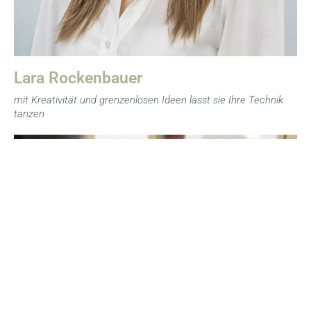
Lara Rockenbauer
mit Kreativität und grenzenlosen Ideen lässt sie Ihre Technik
tanzen
Sabine unterstützt uns bei allen Hochzeiten, bei denen
noch mehr Womenpower gefragt ist, voller
Leidenschaft. Wir möchten Sabine nicht mehr missen,